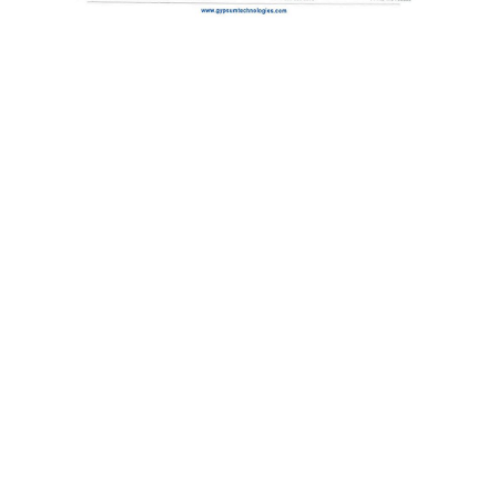
ОСТАВИТЬ ЗАЯВКУ НА
GYPTECH